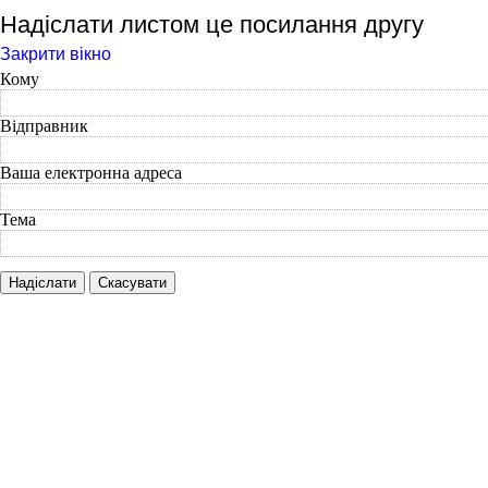
Надіслати листом це посилання другу
Закрити вікно
Кому
Відправник
Ваша електронна адреса
Тема
Надіслати
Скасувати