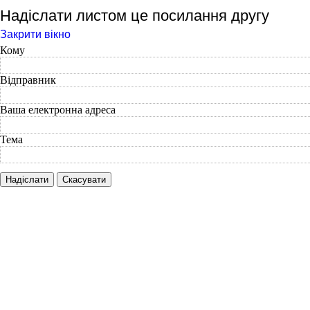
Надіслати листом це посилання другу
Закрити вікно
Кому
Відправник
Ваша електронна адреса
Тема
Надіслати
Скасувати