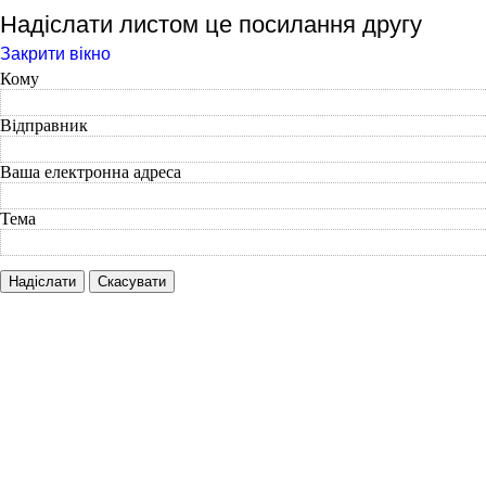
Надіслати листом це посилання другу
Закрити вікно
Кому
Відправник
Ваша електронна адреса
Тема
Надіслати
Скасувати