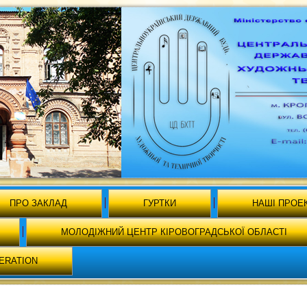
ПРО ЗАКЛАД
ГУРТКИ
НАШІ ПРОЕ
МОЛОДІЖНИЙ ЦЕНТР КІРОВОГРАДСЬКОЇ ОБЛАСТІ
ERATION