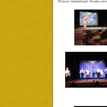
Вітаємо переможців! Зичимо натхн