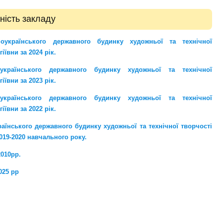
ьність закладу
оукраїнського державного будинку художньої та технічної
ївни за 2024 рік.
українського державного будинку художньої та технічної
ївни за 2023 рік.
українського державного будинку художньої та технічної
ївни за 2022 рік.
аїнського державного будинку художньої та технічної творчості
019-2020 навчального року.
2010рр.
025 рр