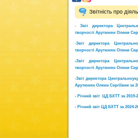
Звітність про діял
-
Звіт директора Центральн
творчості Арутюнян Олени Сергі
-
Звіт директора Центрально
творчості
Арутюнян Олени Сергі
-
Звіт директора Центрально
творчості
Арутюнян Олени Сергі
-
Звіт директора Центральноукр
Арутюнян Олени Сергіївни за 2
- Річний звіт ЦД БХТТ за 2019-
- Річний звіт ЦД БХТТ за 2024-2