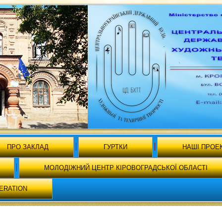
ПРО ЗАКЛАД
ГУРТКИ
НАШІ ПРОЕ
МОЛОДІЖНИЙ ЦЕНТР КІРОВОГРАДСЬКОЇ ОБЛАСТІ
ERATION