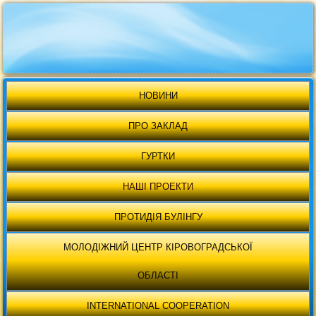
НОВИНИ
ПРО ЗАКЛАД
ГУРТКИ
НАШІ ПРОЕКТИ
ПРОТИДІЯ БУЛІНГУ
МОЛОДІЖНИЙ ЦЕНТР КІРОВОГРАДСЬКОЇ
ОБЛАСТІ
INTERNATIONAL COOPERATION