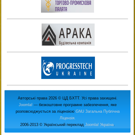
Авторські права 2026 © ЦД БХТТ. Усі права захищені.
Joomla!
— безкоштовне програмне забезпечення, яке
розповсюджується за ліцензією
GNU Загальна Публічна
Ліцензія.
2006-2013 © Український переклад
Joomla! Україна
.