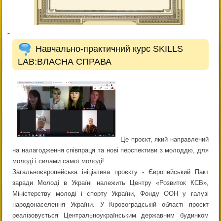
Навчально-практичний курс SKILLS
LAB:ВЛАСНА СПРАВА
Це проєкт, який направлений
на налагодження співпраця та нові перспективи з молоддю, для
молоді і силами самої молоді!
Загальноєвропейська ініціатива проєкту - Європейський Пакт
заради Молоді в Україні належить Центру «Розвиток КСВ»,
Міністерству молоді і спорту України, Фонду ООН у галузі
народонаселення України. У Кіровоградській області проєкт
реалізовується Центральноукраїнським державним будинком