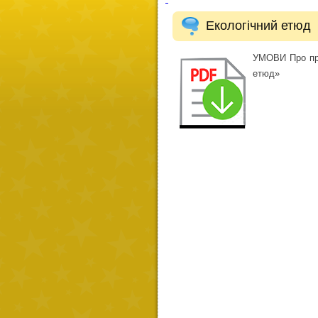
Екологічний етюд
УМОВИ Про про
етюд»