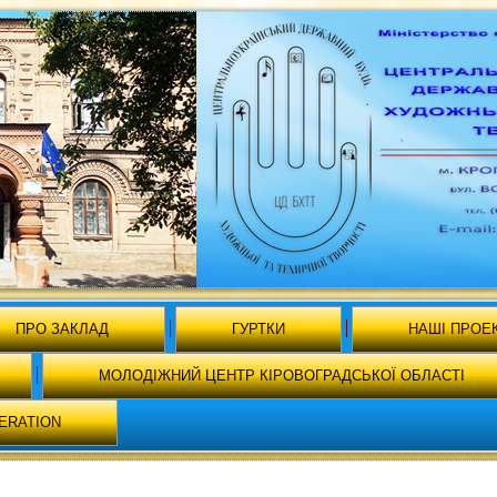
ПРО ЗАКЛАД
ГУРТКИ
НАШІ ПРОЕ
МОЛОДІЖНИЙ ЦЕНТР КІРОВОГРАДСЬКОЇ ОБЛАСТІ
ERATION