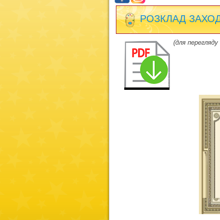
РОЗКЛАД ЗАХОДВ
(для перегляду