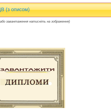
 (з описом)
 або завантаження натисніть на зображення)