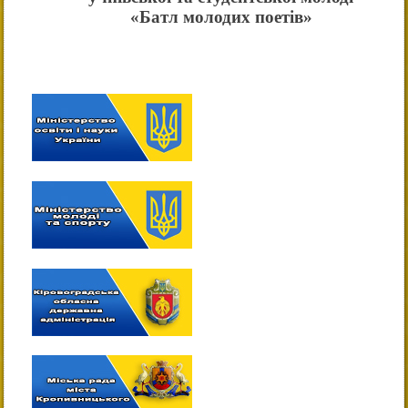
«Батл молодих поетів»