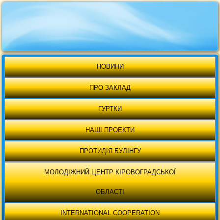
НОВИНИ
ПРО ЗАКЛАД
ГУРТКИ
НАШІ ПРОЕКТИ
ПРОТИДІЯ БУЛІНГУ
МОЛОДІЖНИЙ ЦЕНТР КІРОВОГРАДСЬКОЇ
ОБЛАСТІ
INTERNATIONAL COOPERATION