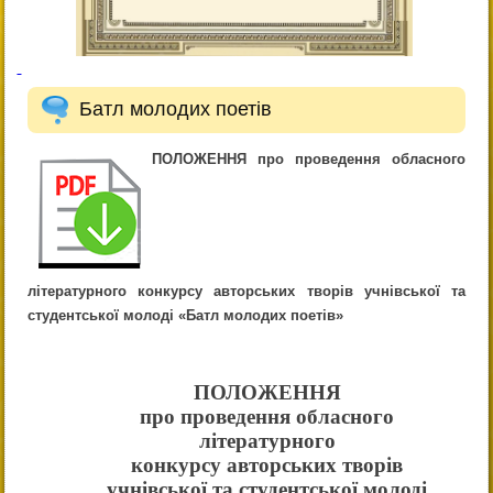
Батл молодих поетів
ПОЛОЖЕННЯ про проведення обласного
літературного конкурсу авторських творів учнівської та
студентської молоді «Батл молодих поетів»
ПОЛОЖЕННЯ
про проведення обласного
літературного
конкурсу авторських творів
учнівської та студентської молоді