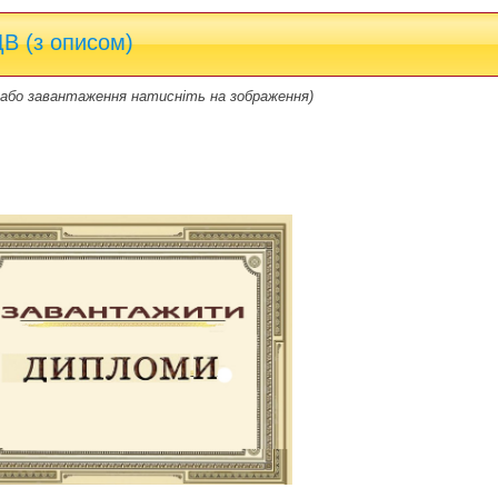
 (з описом)
 або завантаження натисніть на зображення)