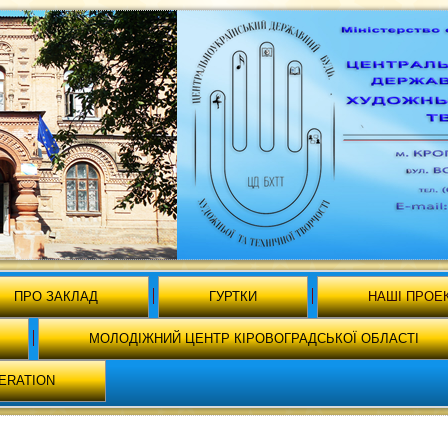
ПРО ЗАКЛАД
ГУРТКИ
НАШІ ПРОЕ
МОЛОДІЖНИЙ ЦЕНТР КІРОВОГРАДСЬКОЇ ОБЛАСТІ
ERATION