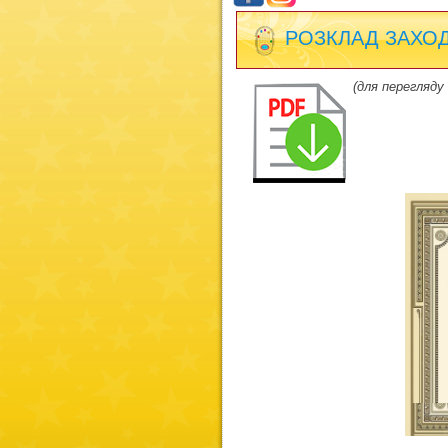
РОЗКЛАД ЗАХОДВ
(для перегляду