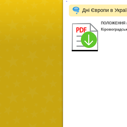
Дні Європи в Украї
ПОЛОЖЕННЯ пр
Кіровоградськ