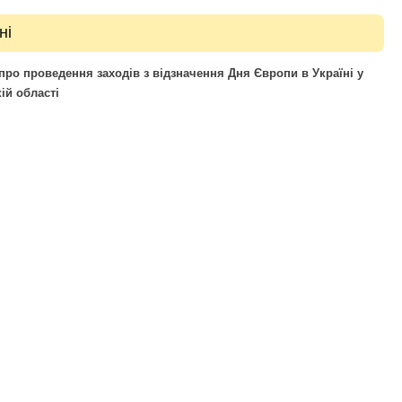
ні
о проведення заходів з відзначення Дня Європи в Україні у
ій області