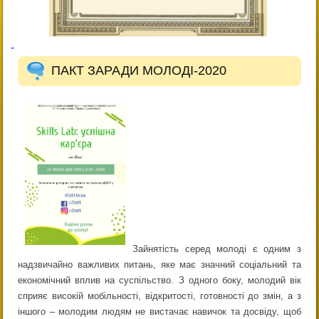
ПАКТ ЗАРАДИ МОЛОДІ-2020
Зайнятість серед молоді є одним з
надзвичайно важливих питань, яке має значний соціальний та
економічний вплив на суспільство. З одного боку, молодий вік
сприяє високій мобільності, відкритості, готовності до змін, а з
іншого – молодим людям не вистачає навичок та досвіду, щоб