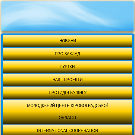
НОВИНИ
ПРО ЗАКЛАД
ГУРТКИ
НАШІ ПРОЕКТИ
ПРОТИДІЯ БУЛІНГУ
МОЛОДІЖНИЙ ЦЕНТР КІРОВОГРАДСЬКОЇ
ОБЛАСТІ
INTERNATIONAL COOPERATION