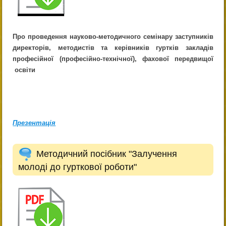
Про проведення науково-методичного семінару
заступників
директорів, методистів та керівників гуртків
закладів
професійної
(професійно-технічної), фахової
передвищої
освіти
Презентація
Методичний посібник "Залучення
молоді до гурткової роботи"