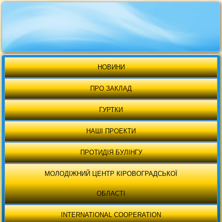
НОВИНИ
ПРО ЗАКЛАД
ГУРТКИ
НАШІ ПРОЕКТИ
ПРОТИДІЯ БУЛІНГУ
МОЛОДІЖНИЙ ЦЕНТР КІРОВОГРАДСЬКОЇ
ОБЛАСТІ
INTERNATIONAL COOPERATION