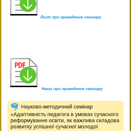
Лист про проведення семінару
Наказ про проведення семінару
Науково-методичний семінар
«Адаптивність педагога в умовах сучасного
реформування освіти, як важлива складова
розвитку успішної сучасної молодої