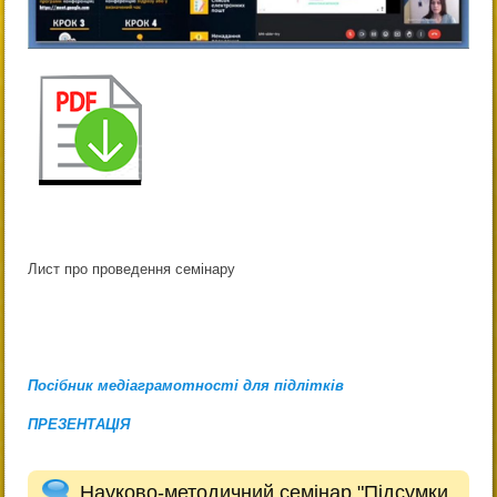
Лист про проведення семінару
Посібник медіаграмотності для підлітків
ПРЕЗЕНТАЦІЯ
Науково-методичний семінар "Підсумки