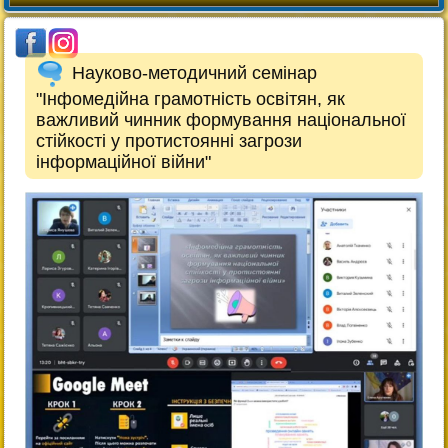
Науково-методичний семінар
"Інфомедійна грамотність освітян, як
важливий чинник формування національної
стійкості у протистоянні загрози
інформаційної війни"