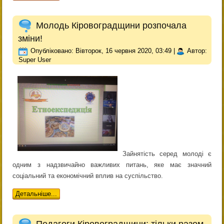
Молодь Кіровоградщини розпочала
зміни!
Опубліковано: Вівторок, 16 червня 2020, 03:49
|
Автор:
Super User
Зайнятість серед молоді є
одним з надзвичайно важливих питань, яке має значний
соціальний та економічний вплив на суспільство.
Детальніше...