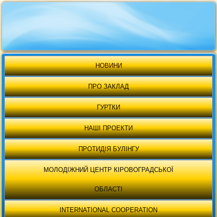
НОВИНИ
ПРО ЗАКЛАД
ГУРТКИ
НАШІ ПРОЕКТИ
ПРОТИДІЯ БУЛІНГУ
МОЛОДІЖНИЙ ЦЕНТР КІРОВОГРАДСЬКОЇ
ОБЛАСТІ
INTERNATIONAL COOPERATION