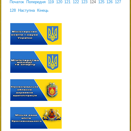
Початок
Попередня
119
120
121
122
123
124
125
126
127
128
Наступна
Кінець