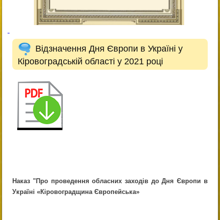
Відзначення Дня Європи в Україні у
Кіровоградській області у 2021 році
Наказ "Про проведення обласних заходів до Дня Європи в
Україні «Кіровоградщина Європейська»