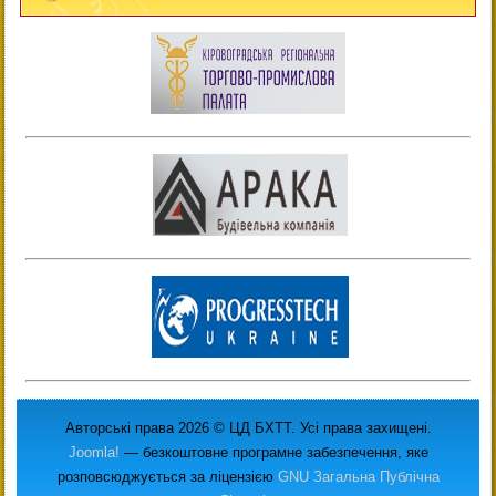
Авторські права 2026 © ЦД БХТТ. Усі права захищені.
Joomla!
— безкоштовне програмне забезпечення, яке
розповсюджується за ліцензією
GNU Загальна Публічна