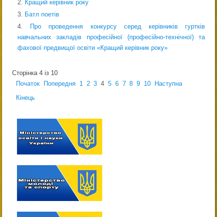
Кращий керівник року
Батл поетів
Про проведення конкурсу серед керівників гуртків
навчальних закладів професійної (професійно-технічної) та
фахової предвищої освіти «Кращий керівник року»
Сторінка 4 із 10
Початок
Попередня
1
2
3
4
5
6
7
8
9
10
Наступна
Кінець