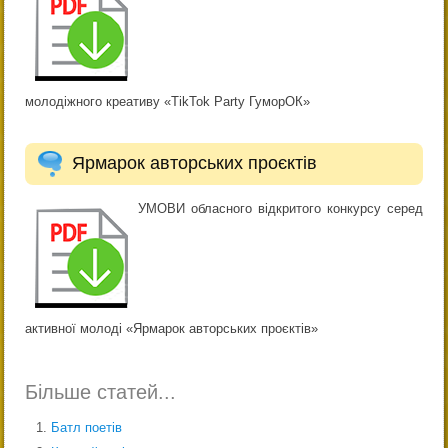
молодіжного креативу «TikTok Party ГуморОК»
Ярмарок авторських проєктів
УМОВИ обласного відкритого конкурсу серед
активної молоді «Ярмарок авторських проєктів»
Більше статей...
Батл поетів