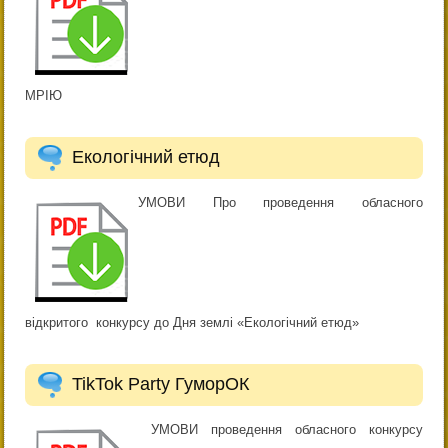
МРІЮ
Екологічний етюд
УМОВИ Про проведення обласного
відкритого конкурсу до Дня землі «Екологічний етюд»
TikTok Party ГуморОК
УМОВИ проведення обласного конкурсу