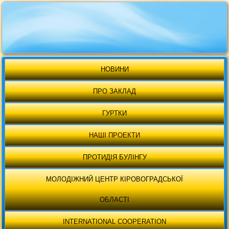
НОВИНИ
ПРО ЗАКЛАД
ГУРТКИ
НАШІ ПРОЕКТИ
ПРОТИДІЯ БУЛІНГУ
МОЛОДІЖНИЙ ЦЕНТР КІРОВОГРАДСЬКОЇ
ОБЛАСТІ
INTERNATIONAL COOPERATION