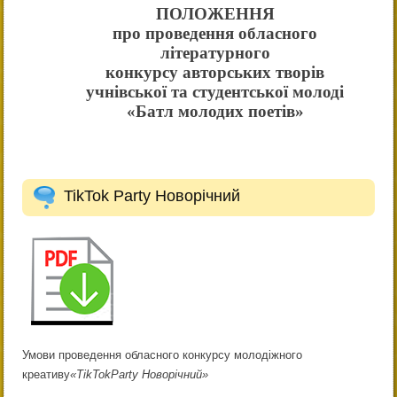
ПОЛОЖЕННЯ
про проведення обласного
літературного
конкурсу авторських творів
учнівської та студентської молоді
«Батл молодих поетів»
TikTok Party Новорічний
Умови
проведення обласного конкурсу молодіжного
креативу
«
TikTok
Party
Новорічний»