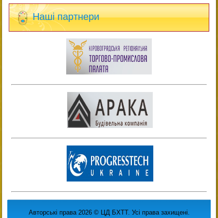
Наші партнери
Авторські права 2026 © ЦД БХТТ. Усі права захищені.