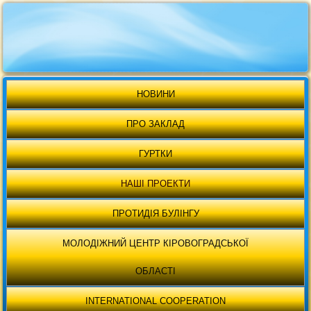
НОВИНИ
ПРО ЗАКЛАД
ГУРТКИ
НАШІ ПРОЕКТИ
ПРОТИДІЯ БУЛІНГУ
МОЛОДІЖНИЙ ЦЕНТР КІРОВОГРАДСЬКОЇ
ОБЛАСТІ
INTERNATIONAL COOPERATION