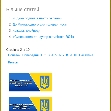
Більше статей...
«Єдина родина в центрі України»
До Міжнародного дня толерантності
Козацькі клейноди
«Супер активіст і супер активістка 2021»
Сторінка 2 із 10
Початок
Попередня
1
2
3
4
5
6
7
8
9
10
Наступна
Кінець