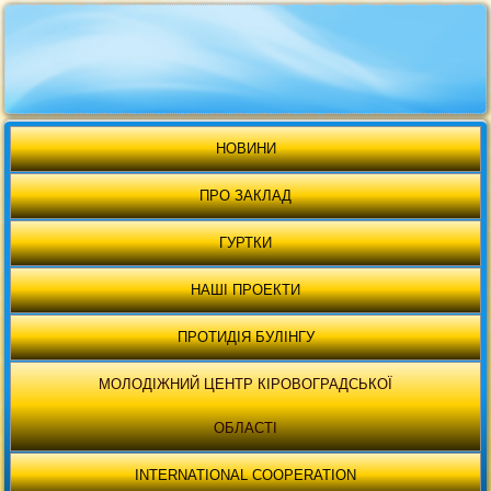
НОВИНИ
ПРО ЗАКЛАД
ГУРТКИ
НАШІ ПРОЕКТИ
ПРОТИДІЯ БУЛІНГУ
МОЛОДІЖНИЙ ЦЕНТР КІРОВОГРАДСЬКОЇ
ОБЛАСТІ
INTERNATIONAL COOPERATION