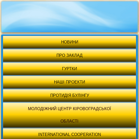
НОВИНИ
ПРО ЗАКЛАД
ГУРТКИ
НАШІ ПРОЕКТИ
ПРОТИДІЯ БУЛІНГУ
МОЛОДІЖНИЙ ЦЕНТР КІРОВОГРАДСЬКОЇ
ОБЛАСТІ
INTERNATIONAL COOPERATION