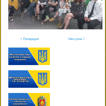
< Попередня
Наступна >