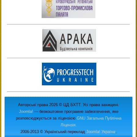
Авторські права 2026 © ЦД БХТТ. Усі права захищені.
Joomla!
— безкоштовне програмне забезпечення, яке
розповсюджується за ліцензією
GNU Загальна Публічна
Ліцензія.
2006-2013 © Український переклад
Joomla! Україна
.