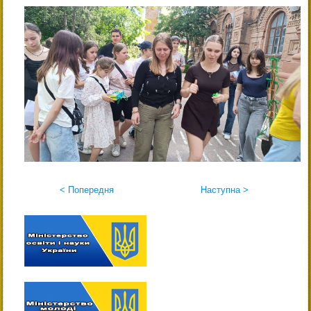
< Попередня
Наступна >