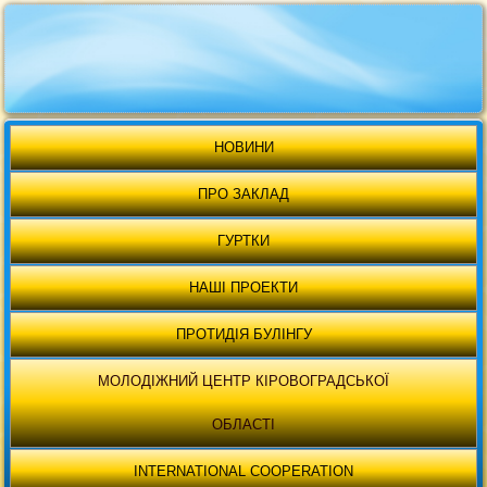
НОВИНИ
ПРО ЗАКЛАД
ГУРТКИ
НАШІ ПРОЕКТИ
ПРОТИДІЯ БУЛІНГУ
МОЛОДІЖНИЙ ЦЕНТР КІРОВОГРАДСЬКОЇ
ОБЛАСТІ
INTERNATIONAL COOPERATION